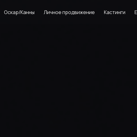
Оскар/Канны
Личное продвижение
Кастинги