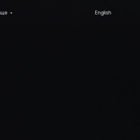
Еще
English