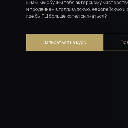
к нам, мы обучим тебя актёрскому мастерств
и продвинем в голливудскую, европейскую и
где бы ТЫ больше хотел сниматься?
Записаться на курс
Под