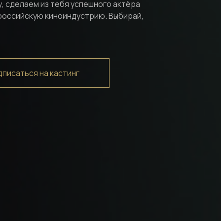
у, сделаем из тебя успешного актёра
 российскую киноиндустрию. Выбирай,
писаться на кастинг