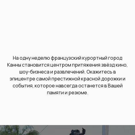
На одну неделю французский курортный город
Канны становится центром притяжения звёзд кино,
шоу-бизнеса и развлечений. Окажитесь в
эпицентре самой престижной красной дорожки и
события, которое навсегда останется в Вашей
памяти и резюме.