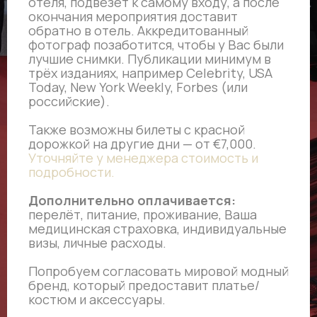
отеля, подвезёт к самому входу, а после
окончания мероприятия доставит
обратно в отель. Аккредитованный
фотограф позаботится, чтобы у Вас были
лучшие снимки. Публикации минимум в
трёх изданиях, например Celebrity, USA
Today, New York Weekly, Forbes (или
российские).
Также возможны билеты с красной
дорожкой на другие дни — от €7,000.
Уточняйте у менеджера стоимость и
подробности.
Дополнительно оплачивается:
перелёт, питание, проживание, Ваша
медицинская страховка, индивидуальные
визы, личные расходы.
Попробуем согласовать мировой модный
бренд, который предоставит платье/
костюм и аксессуары.