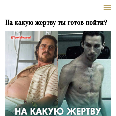
✪YouHollywood
На какую жертву ты готов пойти?