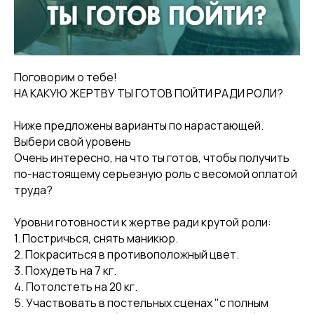
Поговорим о тебе!
НА КАКУЮ ЖЕРТВУ ТЫ ГОТОВ ПОЙТИ РАДИ РОЛИ?
Ниже предложены варианты по нарастающей.
Выбери свой уровень
Очень интересно, на что ты готов, чтобы получить
по-настоящему серьезную роль с весомой оплатой
труда?
Уровни готовности к жертве ради крутой роли:
1. Постричься, снять маникюр.
2. Покраситься в противоположный цвет.
3. Похудеть на 7 кг.
4. Потолстеть на 20 кг.
5. Участвовать в постельных сценах "с полным