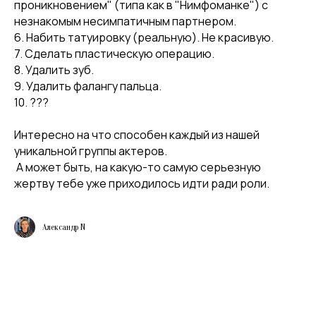
проникновением" (типа как в "Нимфоманке") с
незнакомым несимпатичным партнером.
6. Набить татуировку (реальную). Не красивую.
7. Сделать пластическую операцию.
8. Удалить зуб.
9. Удалить фалангу пальца.
10. ???
Интересно на что способен каждый из нашей
уникальной группы актеров.
А может быть, на какую-то самую серьезную
жертву тебе уже приходилось идти ради роли.
Александр N