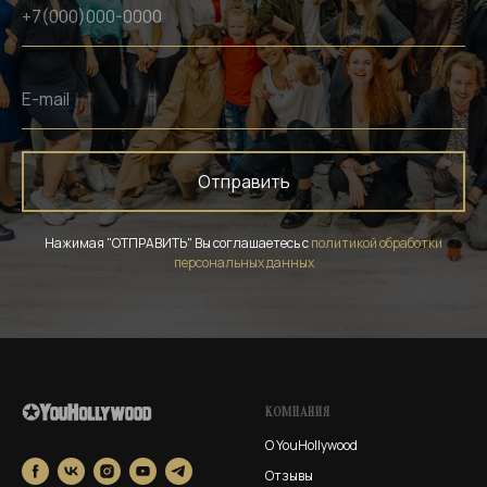
Отправить
Нажимая "ОТПРАВИТЬ" Вы соглашаетесь с
политикой обработки
персональных данных
КОМПАНИЯ
О YouHollywood
Отзывы