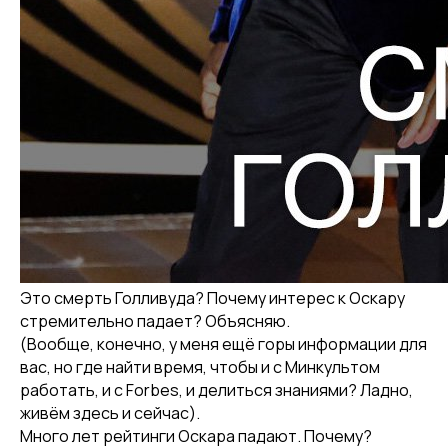
Это смерть Голливуда? Почему интерес к Оскару
стремительно падает? Объясняю.
(Вообще, конечно, у меня ещё горы информации для
вас, но где найти время, чтобы и с Минкультом
работать, и с Forbes, и делиться знаниями? Ладно,
живём здесь и сейчас).
Много лет рейтинги Оскара падают. Почему?