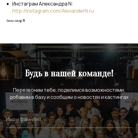
Инстаграм Александра N:
http://instagram.com/AlexanderN.ru
Александр N
Будь в нашей команде!
Перезвоним тебе, поделимся возможностями,
добавим в базу и сообщим о новостях и кастингах