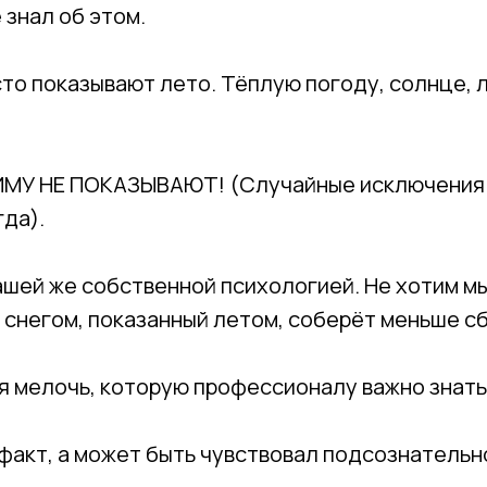
 знал об этом.
сто показывают лето. Тёплую погоду, солнце, 
ИМУ НЕ ПОКАЗЫВАЮТ! (Случайные исключения
гда).
ашей же собственной психологией. Не хотим мы
 снегом, показанный летом, соберёт меньше с
я мелочь, которую профессионалу важно знать
факт, а может быть чувствовал подсознательно