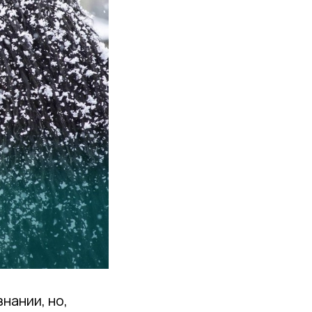
нании, но,