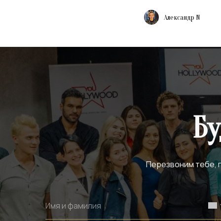
Александр N
Бу
Перезвоним тебе, п