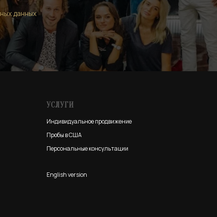
ных данных
УСЛУГИ
Индивидуальное продвижение
Пробы в США
Персональные консультации
English version