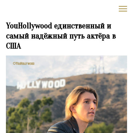
✪YouHollywood
YouHollywood единственный и
самый надёжный путь актёра в
США