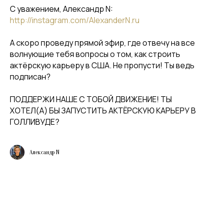
С уважением, Александр N:
http://instagram.com/AlexanderN.ru
А скоро проведу прямой эфир, где отвечу на все
волнующие тебя вопросы о том, как строить
актёрскую карьеру в США. Не пропусти! Ты ведь
подписан?
ПОДДЕРЖИ НАШЕ С ТОБОЙ ДВИЖЕНИЕ! ТЫ
ХОТЕЛ(А) БЫ ЗАПУСТИТЬ АКТЁРСКУЮ КАРЬЕРУ В
ГОЛЛИВУДЕ?
Александр N