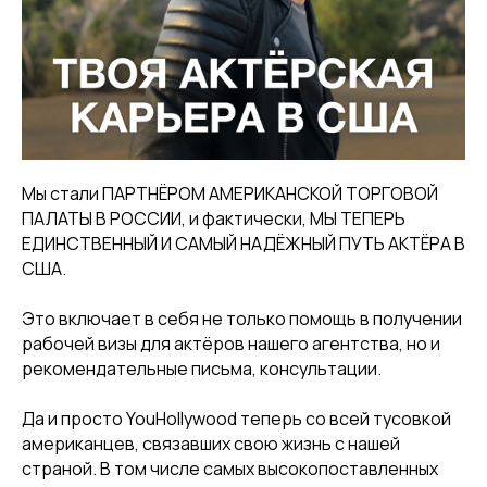
Мы стали ПАРТНЁРОМ АМЕРИКАНСКОЙ ТОРГОВОЙ
ПАЛАТЫ В РОССИИ, и фактически, МЫ ТЕПЕРЬ
ЕДИНСТВЕННЫЙ И САМЫЙ НАДЁЖНЫЙ ПУТЬ АКТЁРА В
США.
Это включает в себя не только помощь в получении
рабочей визы для актёров нашего агентства, но и
рекомендательные письма, консультации.
Да и просто YouHollywood теперь со всей тусовкой
американцев, связавших свою жизнь с нашей
страной. В том числе самых высокопоставленных