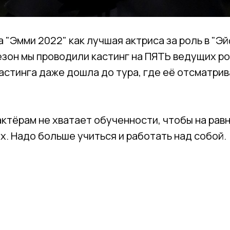
 "Эмми 2022" как лучшая актриса за роль в "Эй
езон мы проводили кастинг на ПЯТЬ ведущих ро
астинга даже дошла до тура, где её отсматри
актёрам не хватает обученности, чтобы на рав
. Надо больше учиться и работать над собой.