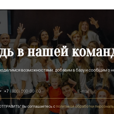
дь в нашей коман
оделимся возможностями, добавим в базу и сообщим о н
+7
ОТПРАВИТЬ" Вы соглашаетесь с
политикой обработки персональ