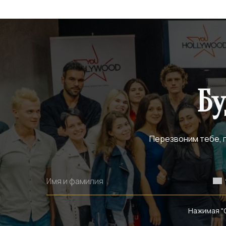
Бу
Перезвоним тебе, п
Нажимая "