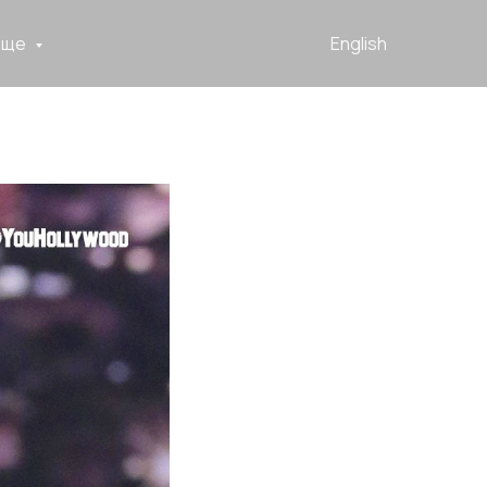
Еще
English