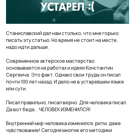
Станиславский дал нам столько, что мне горько
писать эту статью. Но время не стоит на месте,
надо идти дальше.
Современное актерское мастерство
основывается на работах и идеях Константин
Сергеича. Это факт. Однако свои труды он писал
почти 100 лет назад. И дело не в устаревшем языке
или сути.
Писал правильно, писал верно. Для человека писал.
Да вот беда... ЧЕЛОВЕК ИЗМЕНИЛСЯ!
Внутренний мир человека изменился, ритм, даже
чувствование! Сегодня многие его методики