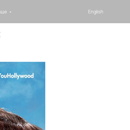
Еще
English