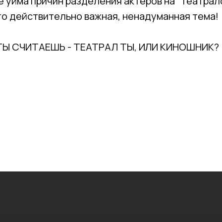
 уйма причин разделения актеров на "театрало
то действительно важная, ненадуманная тема!
ТЫ СЧИТАЕШЬ - ТЕАТРАЛ ТЫ, ИЛИ КИНОШНИК?