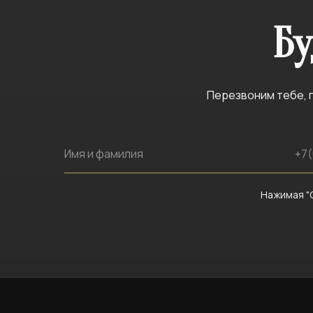
Бу
Перезвоним тебе, п
Нажимая "