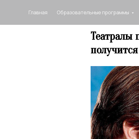
Главная
Образовательные программы
Театралы 
получится