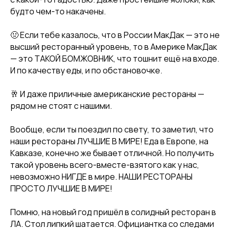
будто чем-то накачены.
🤢 Если тебе казалось, что в России МакДак — это не
высший ресторанный уровень, то в Америке МакДак
— это ТАКОЙ БОМЖОВНИК, что тошнит ещё на входе.
И по качеству еды, и по обстановочке.
🥂 И даже приличные американские рестораны —
рядом не стоят с нашими.
Вообще, если ты поездил по свету, то заметил, что
наши рестораны ЛУЧШИЕ В МИРЕ! Еда в Европе, на
Кавказе, конечно же бывает отличной. Но получить
такой уровень всего-вместе-взятого как у нас,
невозможно НИГДЕ в мире. НАШИ РЕСТОРАНЫ
ПРОСТО ЛУЧШИЕ В МИРЕ!
Помню, на новый год пришёл в солидный ресторан в
ЛА. Стол липкий шатается. Официантка со следами