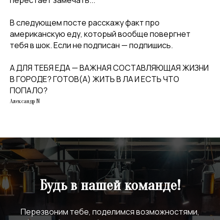
перестаёт замечать...
В следующем посте расскажу факт про
американскую еду, который вообще повергнет
тебя в шок. Если не подписан — подпишись.
А ДЛЯ ТЕБЯ ЕДА — ВАЖНАЯ СОСТАВЛЯЮЩАЯ ЖИЗНИ
В ГОРОДЕ? ГОТОВ(А) ЖИТЬ В ЛА И ЕСТЬ ЧТО
ПОПАЛО?
Александр N
Будь в нашей команде!
Перезвоним тебе, поделимся возможностями,