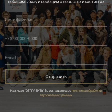
добавим в базу и сообщим о новостях и кастингах
Отправить
Нажимая "ОТПРАВИТЬ" Вы соглашаетесь с
политикой обработки
персональных данных