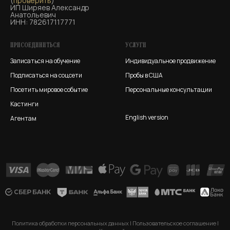
(
проверить
)
ИП Ширяев Александр
Анатольевич
ИНН: 782617117771
ПРИСОЕДИНИТЬСЯ
УСЛУГИ
Записаться на обучение
Индивидуальное продвижение
Подписаться на соцсети
Пробы в США
Посетить мировое событие
Персональные консультации
Кастинги
English version
Агентам
Политика обработки персональных данных
|
Пользовательское соглашение
|