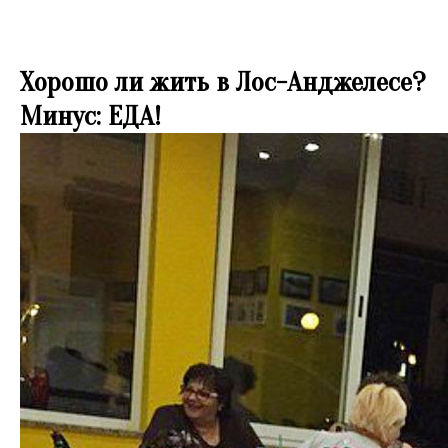
✪YouHollywood
Хорошо ли жить в Лос-Анджелесе?
Минус: ЕДА!