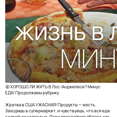
🤬 ХОРОШО ЛИ ЖИТЬ В Лос-Анджелесе? Минус:
ЕДА! Продолжаем рубрику.
Жратва в США УЖАСНАЯ! Продукты — жесть.
Заходишь в супермаркет, и чувствуешь, что вся еда
с какой-то гадостью. Даже простейшие яблоки, как